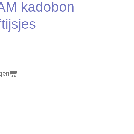
AM kadobon
tijsjes
gen