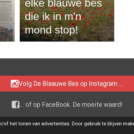
elke blauwe bes
die ik in m'n
mond stop!
Volg De Blaauwe Bes op Instagram ...
... of op FaceBook. De moeite waard!
of het tonen van advertenties. Door gebruik te blijven mak