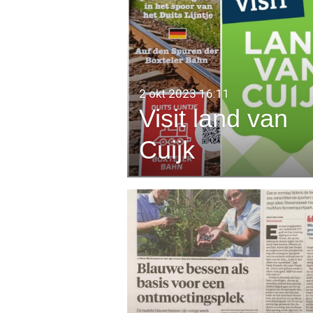
2 okt 2023
16:11
Visit land van
Cuijk