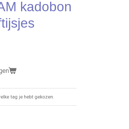
AM kadobon
tijsjes
gen
welke tag je hebt gekozen.